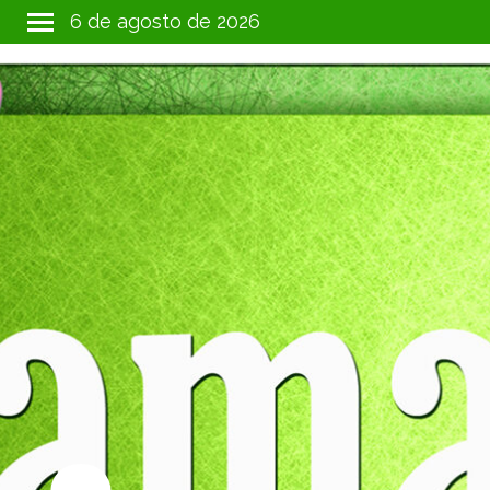
Ir
6 de agosto de 2026
al
contenido
.