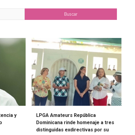
tencia y
LPGA Amateurs República
o
Dominicana rinde homenaje a tres
distinguidas exdirectivas por su