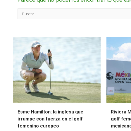
Buscar:
Esme Hamilton: la inglesa que
Riviera 
irrumpe con fuerza en el golf
golf feme
femenino europeo
mexican