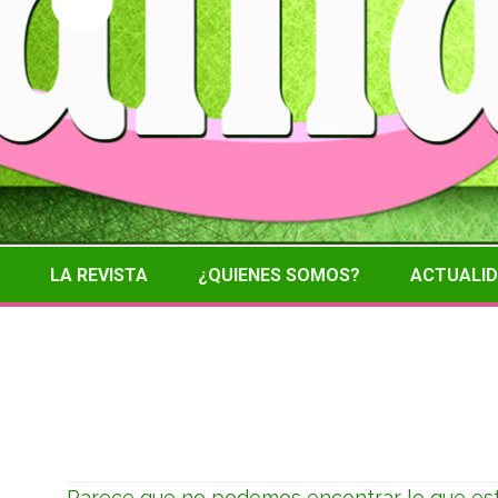
LA REVISTA
¿QUIENES SOMOS?
ACTUALI
No se ha encontrado na
Parece que no podemos encontrar lo que est