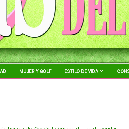
DAD
MUJER Y GOLF
ESTILO DE VIDA
CONS
da
ás buscando. Quizás la búsqueda pueda ayudar.