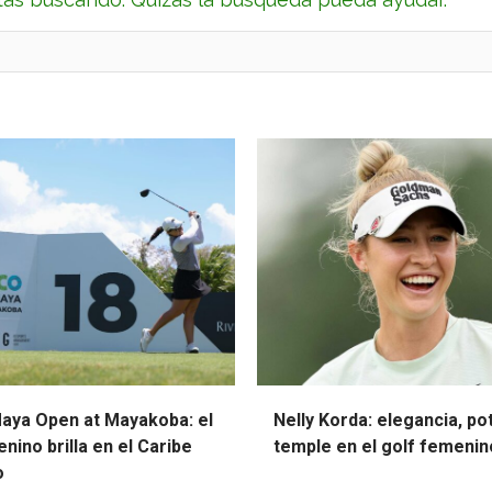
Maya Open at Mayakoba: el
Nelly Korda: elegancia, po
nino brilla en el Caribe
temple en el golf femenin
o