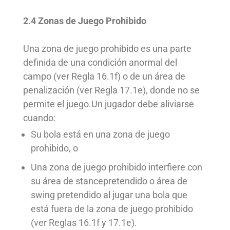
2.4 Zonas de Juego Prohibido
Una
zona de juego prohibido
es una parte
definida de una
condición anormal del
campo
(ver Regla 16.1f) o de un
área de
penalización
(ver Regla 17.1e), donde no se
permite el juego.
Un jugador debe aliviarse
cuando:
Su bola está en una
zona de juego
prohibido
, o
Una
zona de juego prohibido
interfiere con
su área de
stance
pretendido o área de
swing pretendido al jugar una bola que
está fuera de la
zona de juego prohibido
(ver Reglas 16.1f y 17.1e).