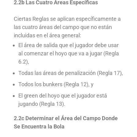
2.2b Las Cuatro Áreas Específicas
Ciertas Reglas se aplican específicamente a
las cuatro
áreas del campo
que no están
incluidas en el
área general
:
El
área de salida
que el jugador debe usar
al comenzar el hoyo que va a jugar (Regla
6.2),
Todas las
áreas de penalización
(Regla 17),
Todos los
bunkers
(Regla 12), y
El
green
del hoyo que el jugador está
jugando (Regla 13).
2.2c Determinar el Área del Campo Donde
Se Encuentra la Bola