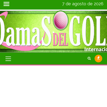
7 de agosto de 2026
.
REGLA 2