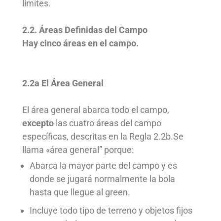
límites
.
2.2. Áreas Definidas del Campo
Hay cinco
áreas en el campo
.
2.2a El Área General
El
área general
abarca todo el campo,
excepto
las cuatro
áreas del campo
específicas, descritas en la Regla 2.2b.
Se
llama «área general” porque:
Abarca la mayor parte del
campo
y es
donde se jugará normalmente la bola
hasta que llegue al
green
.
Incluye todo tipo de terreno y objetos fijos